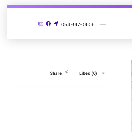
054-917-0505
Likes (0)
Share