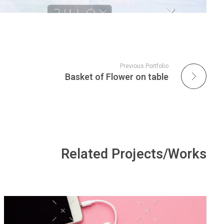
Previous Portfolio
Basket of Flower on table
Related Projects/Works