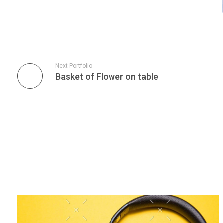
Next Portfolio
Basket of Flower on table