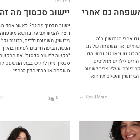
מאמרים
שפחה גם אחרי
יישוב סכסוך מה זה
יישוב סכסוך מה זה? כאשר אחד מבנ
רוצה להגיש תביעה בנושא משפחה 
 אחרי הגירושין ב"ה
גירושין, משמורת ילדים, מזונות וכו'...
שואים או משפחה של זוג
הגשת תביעה חייבים לפתוח בהליך 
זוג נשוי או זוג גרוש הם
"בקשה ליישוב סכסוך". את הבקשה 
הורים לילדים מחליטים
סכסוך ניתן להגיש בבתי המשפט לעני
ר ביותר שעליו צריך לשמור
משפחה או בבתי הדין הרבניי ...
גירושין והשלכותיו הוא
.
re
Read More
0
0