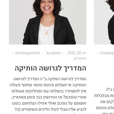
Uncateg
יוני 20, 2022
admin
by
Uncategorized
מאמרים
המדריך לגרושה הותיקה
המדריך לגרושה הותיקה ב" ה המדריך לגרושה
הוותיקה: אי תשלום מזונות וחוסר שיתוף פעולה
ב"ה
איך להתמודד בהצלחה עם המחלוקות שעולות
ות מבלבלות
אחרי ההסכם? אז הגירושין כבר מזמן מאחוריך,
קים את
חתמתם על הסכם ואולי אפילו הצלחתם בזמנו
לם מזונות
להגיע אליו מבלי לנהל הליכים משפטיים (כל
וד כדי