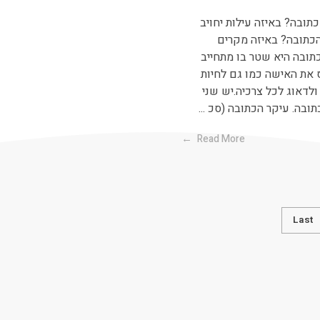
ובה? באיזה עילות יחויב
כתובה? באיזה מקרים
ובה היא שטר בו מתחייב
 את האישה כמו גם לחיות
 ולדאוג לכל צרכיה.יש שני
בה. עיקר הכתובה (סכ ...
Read More
Last