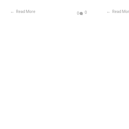
Read More
Read Mo
0
0