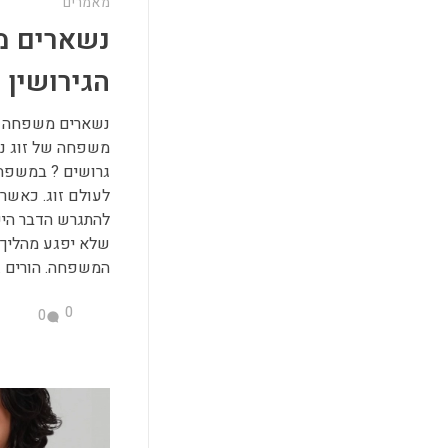
מאמרים
נשארים מ
הגירושין
נשארים משפחה גם
משפחה של זוג נ
גרושים ? במשפחה 
לעולם זוג. כאשר 
להתגרש הדבר היק
שלא יפגע מהליך ה
המשפחה. הורים ..
0
0