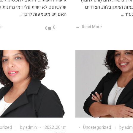
מות המתקבלות. הצדדים
שהשופט לא ישית עלי דמי מזונות גבו
זר ...
האם יש משמעות לרכו ...
re
Read More
0
0
adm
by
Uncategorized
יוני 20, 2022
admin
by
orized