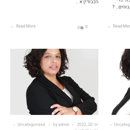
הכבוד!) א ...
הים... ?
Read More
Read Mo
0
0
Uncateg
יוני 20, 2022
admin
by
Uncategorized