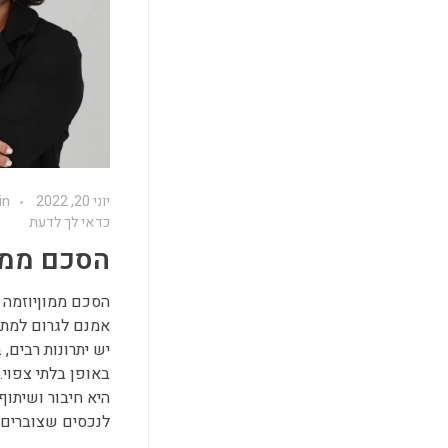
יוני 20, 2022
in
כדאי לך לדעת
הסכם ממו
הסכם ממוןיוזמה 
אמנם לגרום למתח
יש יתרונות רבים,
באופן בלתי צפוי
היא חיבור ושיתוף
לנכסים שצוברים ב