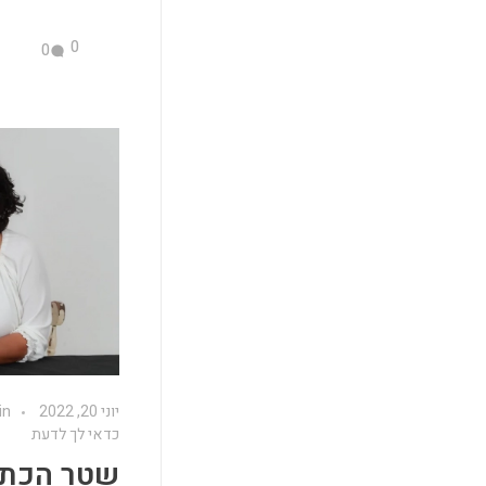
0
0
יוני 20, 2022
in
כדאי לך לדעת
שטר הכתו