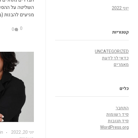
השליטה על ההסכ
יוני 2022
מגיעים להבנות (בע
0
0
קטגוריות
UNCATEGORIZED
כדאי לך לדעת
מאמרים
כלים
התחבר
פיד רשומות
פיד תגובות
WordPress.org
יוני 20, 2022
in