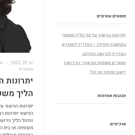
פוסטים אחרונים
יתרונות הגישור על פני הליך משפטי
במחשבה תחילה – המדריך למתגרש
המדריך לגרושה הותיקה
נשארים משפחה גם אחרי הגירושין
יוני 20, 2022
in
מאמרים
יישוב סכסוך מה זה?
יתרונות ה
הליך משפ
תגובות אחרונות
יתרונות הגישור ע
הגישור יתרונות ר
וניהול הליך גירוש
ארכיונים
הצדדים מנהלים הל