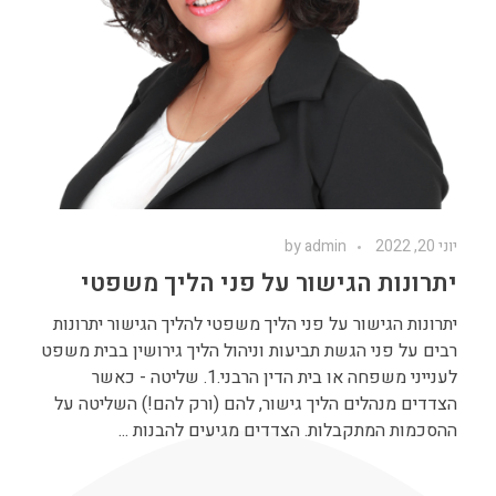
יוני 20, 2022
admin
by
יתרונות הגישור על פני הליך משפטי
יתרונות הגישור על פני הליך משפטי להליך הגישור יתרונות
רבים על פני הגשת תביעות וניהול הליך גירושין בבית משפט
לענייני משפחה או בית הדין הרבני.1. שליטה - כאשר
הצדדים מנהלים הליך גישור, להם (ורק להם!) השליטה על
ההסכמות המתקבלות. הצדדים מגיעים להבנות ...