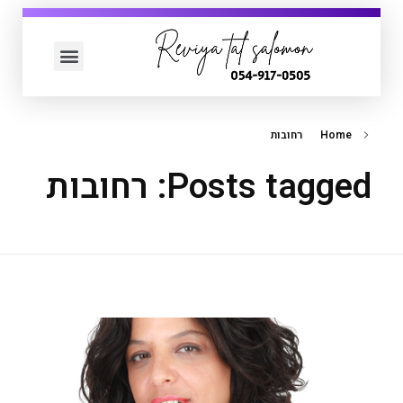
עמוד הבית
כדאי לך לדעת
Home
רחובות
Posts tagged: רחובות