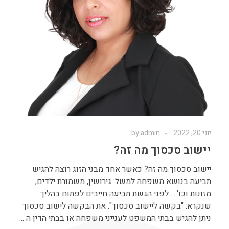
יוני 20, 2022
admin
by
יישוב סכסוך מה זה?
יישוב סכסוך מה זה? כאשר אחד מבני הזוג רוצה להגיש
תביעה בנושא משפחה למשל: גירושין, משמורת ילדים,
מזונות וכו'.... לפני הגשת תביעה חייבים לפתוח בהליך
שנקרא: "בקשה ליישוב סכסוך". את הבקשה לישוב סכסוך
ניתן להגיש בבתי המשפט לענייני משפחה או בבתי הדין ה ...