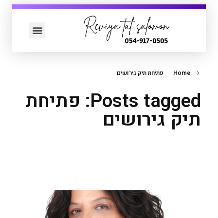
עמוד הבית
כדאי לך לדעת
Home
פתיחת תיק גירושים
Posts tagged: פתיחת
תיק גירושים