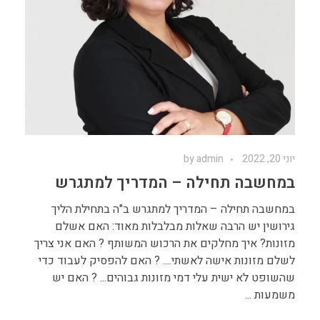
יוני 20, 2022
admin
by
במחשבה תחילה – המדריך למתגרש
במחשבה תחילה – המדריך למתגרש ב"ה בתחילת הליך
גירושין יש הרבה שאלות מבלבלות מאוד: האם אשלם
מזונות? איך מחלקים את הרכוש המשותף ? האם אני צריך
לשלם מזונות אישה לאשתי.... ? האם להפסיק לעבוד כדי
שהשופט לא ישית עלי דמי מזונות גבוהים... ? האם יש
משמעות ...