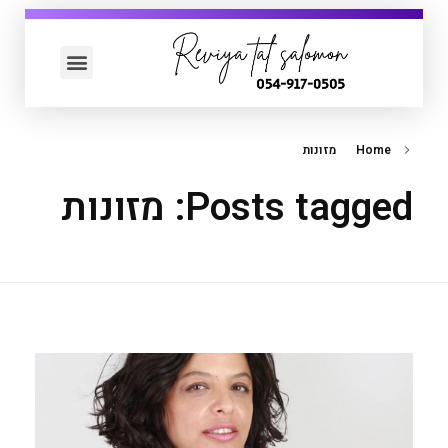
עמוד הבית
כדאי לך לדעת
Home
מזונות
Posts tagged: מזונות