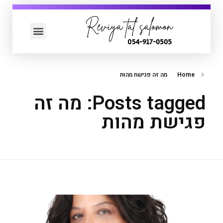
עמוד הבית
כדאי לך לדעת
Home
מה זה פגישת מהות
Posts tagged: מה זה
פגישת מהות