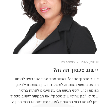
יוני 20, 2022
admin
by
יישוב סכסוך מה זה?
יישוב סכסוך מה זה? כאשר אחד מבני הזוג רוצה להגיש
תביעה בנושא משפחה למשל: גירושין, משמורת ילדים,
מזונות וכו'.... לפני הגשת תביעה חייבים לפתוח בהליך
שנקרא: "בקשה ליישוב סכסוך". את הבקשה לישוב סכסוך
ניתן להגיש בבתי המשפט לענייני משפחה או בבתי הדין ה ...