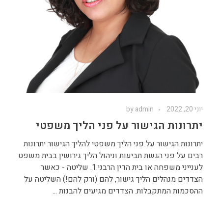
יוני 20, 2022
admin
by
יתרונות הגישור על פני הליך משפטי
יתרונות הגישור על פני הליך משפטי להליך הגישור יתרונות
רבים על פני הגשת תביעות וניהול הליך גירושין בבית משפט
לענייני משפחה או בית הדין הרבני.1. שליטה - כאשר
הצדדים מנהלים הליך גישור, להם (ורק להם!) השליטה על
ההסכמות המתקבלות. הצדדים מגיעים להבנות ...