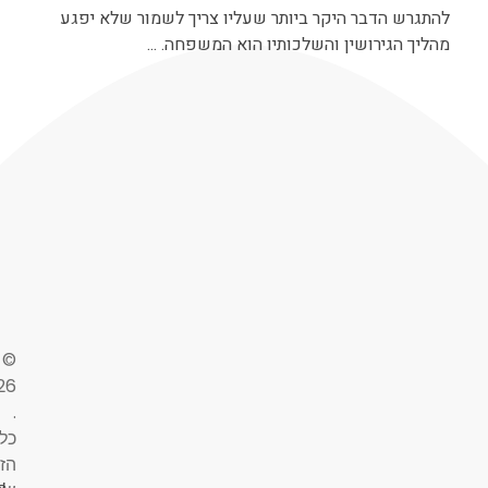
להתגרש הדבר היקר ביותר שעליו צריך לשמור שלא יפגע
מהליך הגירושין והשלכותיו הוא המשפחה. ...
©
26
.
כל
הזכ
-
ע