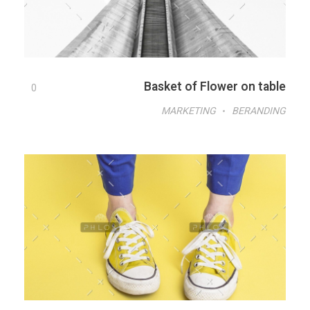
Basket of Flower on table
0
MARKETING
BERANDING