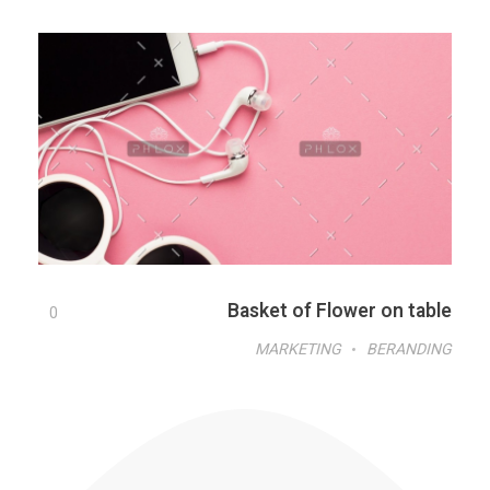
Basket of Flower on table
0
MARKETING
BERANDING