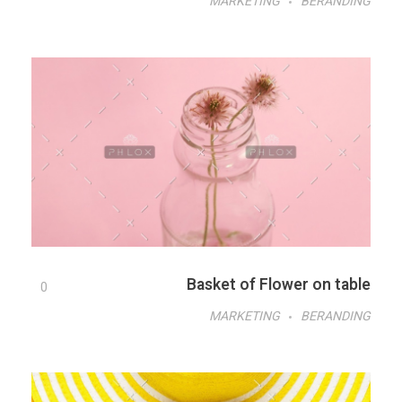
MARKETING
BERANDING
Basket of Flower on table
0
MARKETING
BERANDING