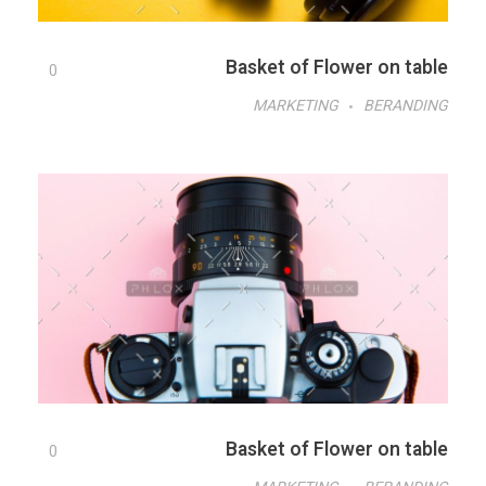
Basket of Flower on table
0
MARKETING
BERANDING
Basket of Flower on table
0