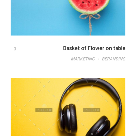
Basket of Flower on table
0
MARKETING
BERANDING