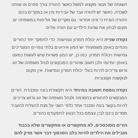
השגחה של אנשי מקצוע למשל כאשר ההורה צורך סמים או שותה
לשכרה, כאשר יש להורה עבר של עבירות מין או במקרים בהם
ההורה הוכיח כי אינו אחראי. גם מקרים של אלימות במשפחה יש
מקום לבחון את שהות הילדים עם הורה אלים.
נקודה שנייה
היא יכולת תמרון וגמישות. כדי לתפקד יחד כהורים
נוכחים באופן משמעותי יש המון אירועים בלתי צפויים המצריכים
גמישות ויכולת תמרון. כמו כן, יש המון פשרות שיש לעשות כמעט
באופן יומיומי ולכן חשוב שהורים המבקשים לנהל משפחה של זוג
גרוש צריכים להיות בעלי יכולת תמרון וגמישות. אין מקום
לנוקשות וקטנוניות.
נקודה נוספת חשובה במיוחד
היא תקשורת בונה ומכבדת. הורים
המבקשים להתגרש בהסכמה ולנהל משפחה של זוג גרוש צריכים
להיות בקשר בונה ומכבד אחד כלפי השני על מנת להצליח להעביר
מסרים בינם לבין עצמם בכל הנוגע לתפקודם כהורים.
הורים מסוכסכים, לא מתקשרים או מתקשרים שלא בכבוד
מובילים את הילדים להיות בלב הסכסוך דבר אשר מזיק להם