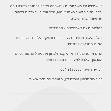
7.
שמירה על משפחתיות
- משפחה צריכה להתנהל בצורה נוחה
וקלה. הליך הגישור כשמו כן הוא, יוצר גשר בין הצדדים לניהול
המשפחה ברוח טובה.
במלחמות גם כשמנצחים - מפסידים!
בהליך גישור מרוויחים כל הצדדים ובעיקר הילדים - מרוויחים
הורים מתפקדים ונוכחים!
אתם מוזמנים ליצור איתי קשר ולבחון את מודל הגישור לסיום
הסכסוך שלכם למען חיים טובים ונוחים.
לפגישה חייגו: 054-9170505
רביה-טל סלומון עורכת דין, מגשרת ומאמנת אישית.