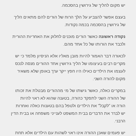
יש מקום להליך של גירושין בהסכמה.
בעצם אפשר להצביע על הלך הרוח של הורים להם מתאים הליך
של גירושין בהסכמה בכמה נקודות.
נקודה ראשונה
כאשר הורים מוכנים לחלוק את האחריות ההורית
ולכבד את הורותו של כל אחד מהם.
לכאורה דבר האמור להיות מובן מאליו אלא הניסיון מלמד כי יש
מקרים רבים בעיצומו של הליך גירושין אחד ההורים מנסה לנכס
לעצמו את הילדים כאילו היו חפץ ייקר ערך באופן שלא משאיר
מקום להורה השני.
במקרים כאלה, כאשר גישתו של מי מההורים מבטלת את זכותו
של ההורה השני לתפקד כהורה, בטענה שהוא לא ראוי להיות
הורה או "לקבל" את הילדים ולטפל בהם בטענות כאלה ואחרות
יש לברר את הדברים בבית המשפט לענייני משפחה או בבית הדין
הרבני.
יש פעמים שאכן ההורה אינו ראוי לשהות עם הילדים אלא תחת